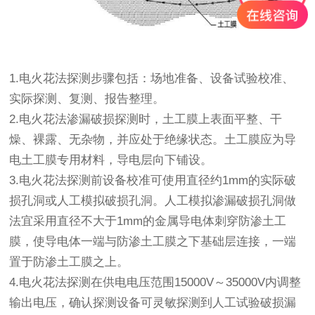
1.电火花法探测步骤包括：场地准备、设备试验校准、
实际探测、复测、报告整理。
2.电火花法渗漏破损探测时，土工膜上表面平整、干
燥、裸露、无杂物，并应处于绝缘状态。土工膜应为导
电土工膜专用材料，导电层向下铺设。
3.电火花法探测前设备校准可使用直径约1mm的实际破
损孔洞或人工模拟破损孔洞。人工模拟渗漏破损孔洞做
法宜采用直径不大于1mm的金属导电体刺穿防渗土工
膜，使导电体一端与防渗土工膜之下基础层连接，一端
置于防渗土工膜之上。
4.电火花法探测在供电电压范围15000V～35000V内调整
输出电压，确认探测设备可灵敏探测到人工试验破损漏