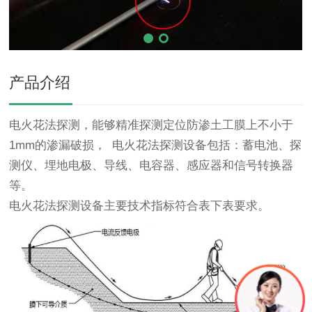
产品介绍
电火花法探测，能够精准探测定位防渗土工膜上不小于
1mm的渗漏破损， 电火花法探测设备包括：蓄电池、探
测仪、埋地电极、导线、电容器、感应器和信号转换器
等。
电火花法探测设备主要技术指标符合表下表要求。